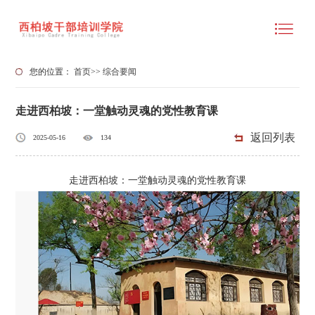
您的位置：
首页
>>
综合要闻
走进西柏坡：一堂触动灵魂的党性教育课
返回列表
2025-05-16
134
走进西柏坡：一堂触动灵魂的党性教育课