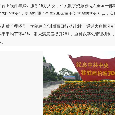
平台上线两年累计服务15万人次，相关数字资源被纳入全国干部
的"红色学分"，学院打通了全国200余家干部学院的学分互认，
后管理环节，学院建立"训后百日行动计划"，通过大数据分析
误率平均下降43%，群众满意度提升28%。这种数字化管理机
效。