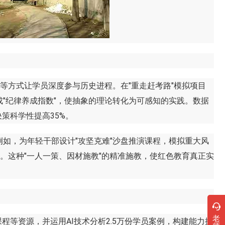
方式让学员深度参与历史进程。在"重走赶考路"模拟项目
"纪律养成指数"，使抽象的理论转化为可感知的实践。数据
策科学性提高35%。
，为年轻干部设计"攻坚克难"沙盘推演课程，模拟重大风
。这种"一人一策、因材施教"的精准施教，使红色教育真正实
老
等资源，并运用AI技术分析2.5万份学员案例，构建能力提