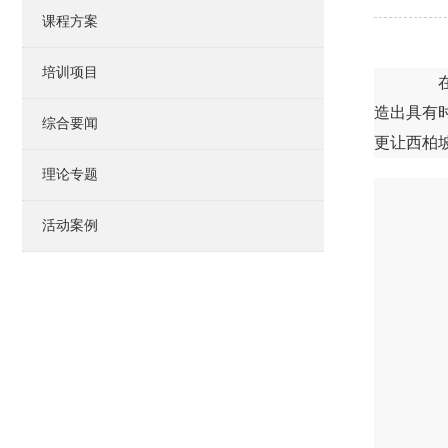
课程方案
培训项目
在新
造出具有
综合要闻
更让西柏
理论专题
活动案例