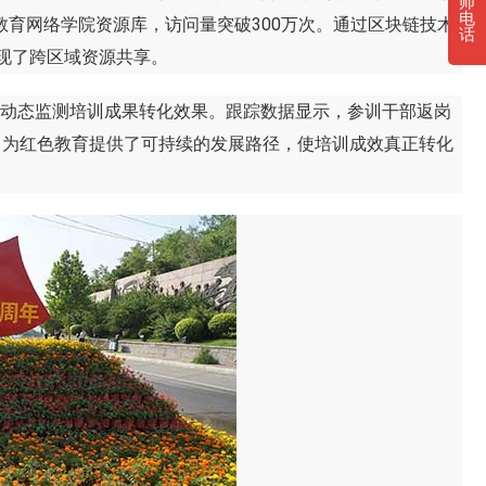
师
电
教育网络学院资源库，访问量突破300万次。通过区块链技术
话
实现了跨区域资源共享。
动态监测培训成果转化效果。跟踪数据显示，参训干部返岗
制，为红色教育提供了可持续的发展路径，使培训成效真正转化