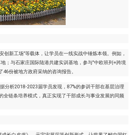
雄安创新工场"等载体，让学员在一线实战中锤炼本领。例如，
目落地；与石家庄国际陆港共建实训基地，参与"中欧班列+跨境
了46份被地方政府采纳的咨询报告。
2018-2023届学员发现，87%的参训干部在基层治理
"的全链条培养模式，真正实现了干部成长与事业发展的同频
成长白皮书》、元宇宙展厅等创新形式，让世界了解中国红