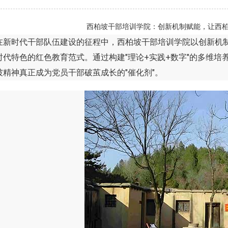
西柏坡干部培训学院：创新机制赋能，让西柏
时代干部队伍建设的征程中，西柏坡干部培训学院以创新机制
时代特色的红色教育范式。通过构建"理论+实践+数字"的多维培
坡精神真正成为党员干部破茧成长的"催化剂"。