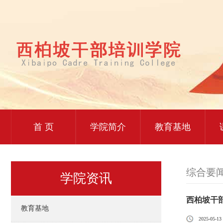
首 页
学院简介
教育基地
综合要
学院资讯
西柏坡干
教育基地
2025-05-13