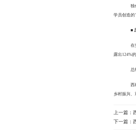
独创的
学员创造的
■
在突发
露出124
总
西柏坡
乡村振兴、
上一篇：
下一篇：