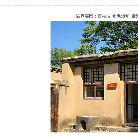
破界突围：西柏坡"角色熔炉"锻