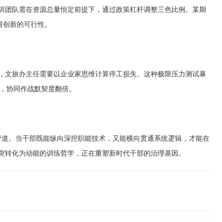
。参训团队需在资源总量恒定前提下，通过政策杠杆调整三色比例。某期
维创新的可行性。
文旅办主任需要以企业家思维计算停工损失。这种极限压力测试暴
%，协同作战默契度翻倍。
道。当干部既能纵向深挖职能技术，又能横向贯通系统逻辑，才能在
突转化为动能的训练哲学，正在重塑新时代干部的治理基因。