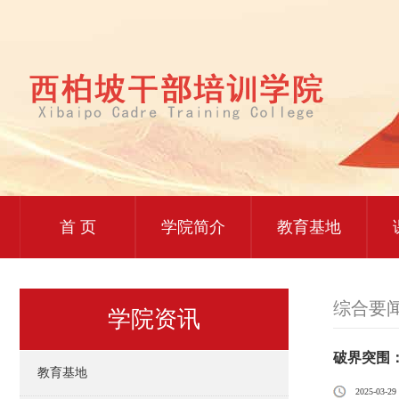
首 页
学院简介
教育基地
综合要
学院资讯
破界突围
教育基地
2025-03-29