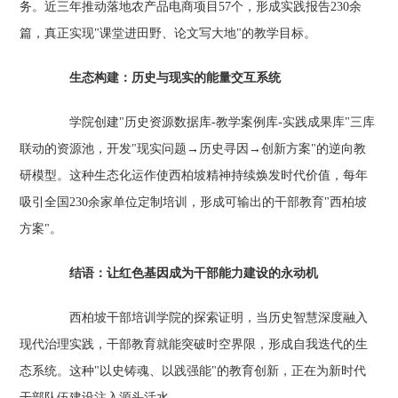
务。近三年推动落地农产品电商项目57个，形成实践报告230余
篇，真正实现"课堂进田野、论文写大地"的教学目标。
生态构建：历史与现实的能量交互系统‌
学院创建"历史资源数据库-教学案例库-实践成果库"三库
联动的资源池，开发"现实问题→历史寻因→创新方案"的逆向教
研模型。这种生态化运作使西柏坡精神持续焕发时代价值，每年
吸引全国230余家单位定制培训，形成可输出的干部教育"西柏坡
方案"。
结语：让红色基因成为干部能力建设的永动机‌
西柏坡干部培训学院的探索证明，当历史智慧深度融入
现代治理实践，干部教育就能突破时空界限，形成自我迭代的生
态系统。这种"以史铸魂、以践强能"的教育创新，正在为新时代
干部队伍建设注入源头活水。