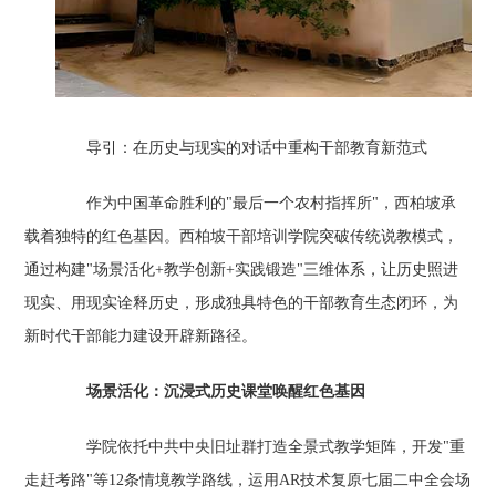
导引：在历史与现实的对话中重构干部教育新范式‌
作为中国革命胜利的"最后一个农村指挥所"，西柏坡承
载着独特的红色基因。西柏坡干部培训学院突破传统说教模式，
通过构建"场景活化+教学创新+实践锻造"三维体系，让历史照进
现实、用现实诠释历史，形成独具特色的干部教育生态闭环，为
新时代干部能力建设开辟新路径。
场景活化：沉浸式历史课堂唤醒红色基因‌
学院依托中共中央旧址群打造全景式教学矩阵，开发"重
走赶考路"等12条情境教学路线，运用AR技术复原七届二中全会场