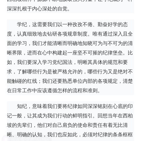
深深扎根于内心深处的自觉。
学纪，这需要我们以一种孜孜不倦、勤奋好学的态
度，认真细致地去钻研各项规章制度。唯有通过深入且全
面的学习，我们才能清晰而明确地知晓可为与不可为的清
晰界限，进而在心中构建起一座坚不可摧的纪律堡垒。比
如，我们要深入学习党纪国法，明晰其具体的规范和要
求，了解哪些行为是被严格允许的，哪些行为又是绝对不
能触碰的红线；我们还要熟悉单位内部的各项规定，清楚
在日常工作中应该遵循怎样的流程和准则。
知纪，意味着我们要将纪律如同深深铭刻在心底的印
记一般，让其成为我们行动的鲜明指引。回想当年在西柏
坡的先辈们，他们对自己肩负的使命和责任有着无比清
晰、明确的认知，我们也应如此，必须对纪律的条条框框
现在有优惠活动吗