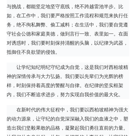
与挑战，都能坚定地坚守底线，绝不跨越雷池半步。比
如，在工作中，我们要严格按照工作流程和规范来执行任
务，绝不徇私舞弊、偷工减料；在生活中，我们要自觉遵
守社会公德和家庭美德，做到言行一致、表里如一。在面
对诱惑时，我们要时刻保持清醒的头脑，以纪律为武器，
抵御住不良欲望的侵蚀。
让学纪知纪明纪守纪成为自觉，这是我们对西柏坡精
神的深情传承与大力弘扬。我们要以先辈们为光辉的榜
样，时刻保持着高度的警醒与自律。在纪律的坚实框架
内，我们不断追求进步，努力实现自我价值的最大化。
在新时代的伟大征程中，我们要以西柏坡精神为强大
的动力源泉，让守纪的自觉深深融入我们的血液之中，塑
造出我们坚毅果敢的品格，凝聚起我们勇往直前的力量。