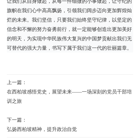
让我们从自身做起，从每一件细微的小事做起，让守纪的
旗帜在我们心中高高飘扬，引领我们阔步迈向更加辉煌灿
烂的未来。我们坚信，只要我们始终坚守纪律，以坚定的
信念和不懈的努力奋勇前行，就一定能够创造出更加美好
的明天，为实现中华民族伟大复兴的中国梦贡献出我们无
可替代的强大力量，书写下属于我们这一代的壮丽篇章。
上一篇：
在西柏坡感悟党史，展望未来——一场深刻的党员干部培
训之旅
下一篇：
弘扬西柏坡精神，提升政治自觉