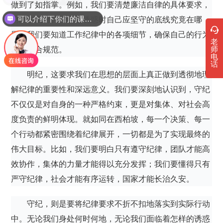
做到了如指掌。例如，我们要清楚廉洁自律的具体要求，
可以介绍下你们的课程吗？
明白在面对种种利益诱惑时自己应坚守的底线究竟在哪
里；我们要知道工作纪律中的各项细节，确保自己的行为
老
始终符合规范。
师
电
话
明纪，这要求我们在思想的层面上真正做到透彻地理
解纪律的重要性和深远意义。我们要深刻地认识到，守纪
不仅仅是对自身的一种严格约束，更是对集体、对社会高
度负责的鲜明体现。就如同在西柏坡，每一个决策、每一
个行动都紧密围绕着纪律展开，一切都是为了实现最终的
伟大目标。比如，我们要明白只有遵守纪律，团队才能高
效协作，集体的力量才能得以充分发挥；我们要懂得只有
严守纪律，社会才能有序运转，国家才能长治久安。
守纪，则是要将纪律要求不折不扣地落实到实际行动
中。无论我们身处何时何地，无论我们面临着怎样的诱惑