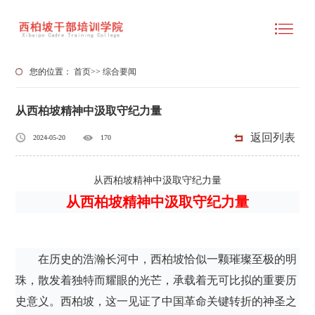
您的位置：
首页
>>
综合要闻
从西柏坡精神中汲取守纪力量
返回列表
2024-05-20
170
从西柏坡精神中汲取守纪力量
从西柏坡精神中汲取守纪力量
在历史的浩瀚长河中，西柏坡恰似一颗璀璨至极的明
珠，散发着独特而耀眼的光芒，承载着无可比拟的重要历
史意义。西柏坡，这一见证了中国革命关键转折的神圣之