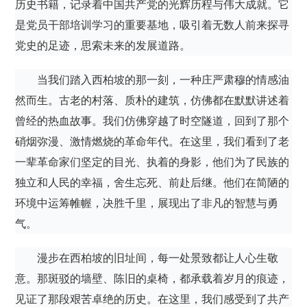
历史书籍，记录着中国共产党的光辉历程与伟大成就。它
是党员干部培训学习的重要基地，吸引着无数人前来探寻
党史的足迹，思索未来的发展道路。
当我们踏入西柏坡的那一刻，一种庄严肃穆的情感油
然而生。古老的村落、质朴的建筑，仿佛都在默默讲述着
曾经的热血故事。我们仿佛穿越了时空隧道，回到了那个
硝烟弥漫、激情燃烧的革命年代。在这里，我们看到了老
一辈革命家们坚定的目光、执着的身影，他们为了民族的
独立和人民的幸福，舍生忘死、前赴后继。他们在简陋的
环境中运筹帷幄，决胜千里，展现出了非凡的智慧与勇
气。
漫步在西柏坡的旧址间，每一处景致都让人心生敬
意。那斑驳的墙壁、陈旧的桌椅，都承载着岁月的痕迹，
见证了那段艰苦卓绝的历史。在这里，我们感受到了共产