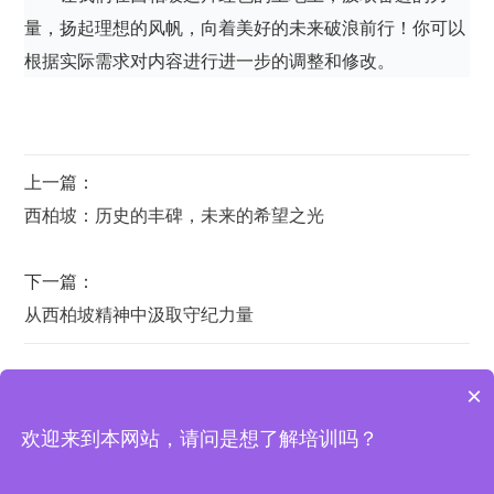
量，扬起理想的风帆，向着美好的未来破浪前行！你可以
根据实际需求对内容进行进一步的调整和修改。
上一篇：
西柏坡：历史的丰碑，未来的希望之光
下一篇：
从西柏坡精神中汲取守纪力量
×
欢迎来到本网站，请问是想了解培训吗？
西柏坡培训基地 | 地址：西柏坡纪念馆宾馆办公室
西柏坡干部学院
|
西柏坡红色教育
|
西柏坡红色培训基地
|
红色培