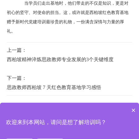
当学员们走出基地时，他们带走的不仅是知识，更是对
初心的坚守、对使命的担当。这，或许就是西柏坡红色教育基地
赠予新时代党建培训最珍贵的礼物，一份满含深情与力量的厚
礼。
上一篇：
西柏坡精神淬炼思政教师专业发展的3个关键维度
下一篇：
思政教师西柏坡 7 天红色教育基地学习感悟
×
欢迎来到本网站，请问是想了解培训吗？
西柏坡培训基地 | 地址：西柏坡纪念馆宾馆办公室
西柏坡干部学院
|
西柏坡红色教育
|
西柏坡红色培训基地
|
红色培