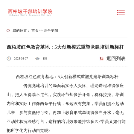
您的位置：
首页
>>
综合要闻
西柏坡红色教育基地：5大创新模式重塑党建培训新标杆
返回列表
2025-08-07
159
西柏坡红色教育基地：5大创新模式重塑党建培训新标杆
传统党建培训的局面着实令人头疼。理论课程堆得像座
山，把人压得喘不过气，实践环节却像挤牙膏，稀稀拉拉。培训
内容和实际工作像两条平行线，永远没有交集，学员们提不起劲
儿来，参与度低得可怜。再加上教育形式单调得像白开水，毫无
互动性和沉浸感可言，这样的培训效果能持续多久?学员又如何能
把所学化为行动自觉呢?