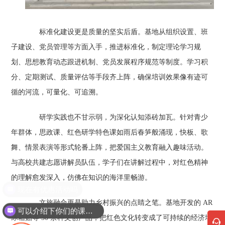
标准化建设更是质量的坚实后盾。基地从组织设置、班
子建设、党员管理等方面入手，推进标准化，制定理论学习规
划、思想教育动态跟进机制、党员发展程序规范等制度。学习积
分、定期测试、质量评估等手段齐上阵，确保培训效果像有迹可
循的河流，可量化、可追溯。
研学实践也不甘示弱，为深化认知添砖加瓦。针对青少
年群体，思政课、红色研学特色课如雨后春笋般涌现，快板、歌
舞、情景表演等形式轮番上阵，把爱国主义教育融入趣味活动。
与高校共建志愿讲解员队伍，学子们在讲解过程中，对红色精神
的理解愈发深入，仿佛在知识的海洋里畅游。
文旅融合更是助力乡村振兴的点睛之笔。基地开发的 AR
可以介绍下你们的课程吗？
冰箱贴等 30 余种文创产品，把红色文化转变成了可持续的经济增