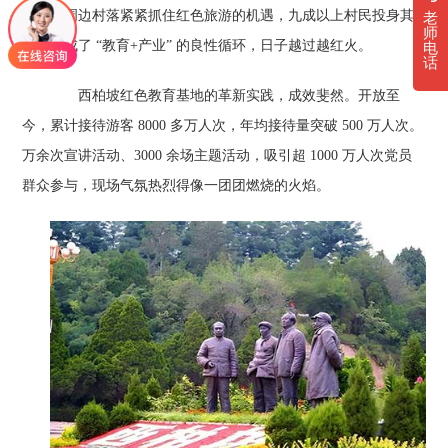
长点。周边村落紧紧抓住红色旅游的机遇，九成以上村民投身其
老
师
中，形成了 “教育+产业” 的良性循环，日子越过越红火。
电
话
西柏坡红色教育基地的革新实践，成效斐然。开放至
今，累计接待游客 8000 多万人次，年均接待量突破 500 万人次。
万余次宣讲活动、3000 余场主题活动，吸引超 1000 万人次党员
群众参与，现场气氛热烈得像一团团燃烧的火焰。