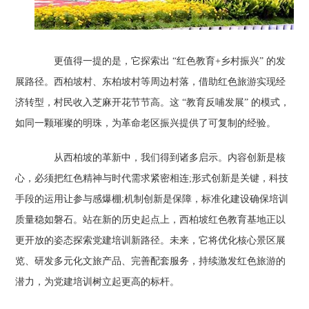
更值得一提的是，它探索出 “红色教育+乡村振兴” 的发
展路径。西柏坡村、东柏坡村等周边村落，借助红色旅游实现经
济转型，村民收入芝麻开花节节高。这 “教育反哺发展” 的模式，
如同一颗璀璨的明珠，为革命老区振兴提供了可复制的经验。
从西柏坡的革新中，我们得到诸多启示。内容创新是核
心，必须把红色精神与时代需求紧密相连;形式创新是关键，科技
手段的运用让参与感爆棚;机制创新是保障，标准化建设确保培训
质量稳如磐石。站在新的历史起点上，西柏坡红色教育基地正以
更开放的姿态探索党建培训新路径。未来，它将优化核心景区展
览、研发多元化文旅产品、完善配套服务，持续激发红色旅游的
潜力，为党建培训树立起更高的标杆。