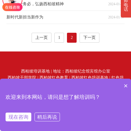
师
学习两个务必，弘扬西柏坡精神
2024-01-07
电
话
新时代新担当新作为
2024-01-07
上一页
1
2
下一页
西柏坡培训基地 | 地址：西柏坡纪念馆宾馆办公室
西柏坡干部学院
|
西柏坡红色教育
|
西柏坡红色培训基地
|
红色培
×
训机构
|
西柏坡研学
Copyright © 2024 西柏坡干部培训学院 版权所有
欢迎来到本网站，请问是想了解培训吗？
现在咨询
稍后再说
在线咨询
拨打电话