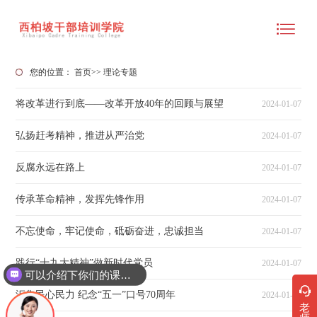
您的位置：
首页
>>
理论专题
将改革进行到底——改革开放40年的回顾与展望
2024-01-07
弘扬赶考精神，推进从严治党
2024-01-07
反腐永远在路上
2024-01-07
传承革命精神，发挥先锋作用
2024-01-07
不忘使命，牢记使命，砥砺奋进，忠诚担当
2024-01-07
践行“十九大精神”做新时代党员
2024-01-07
可以介绍下你们的课程吗？
汇集民心民力 纪念“五一”口号70周年
2024-01-07
老