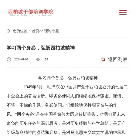
您的位置：
首页
>>
理论专题
学习两个务必，弘扬西柏坡精神
返回列表
2024-01-07
155
学习两个务必，弘扬西柏坡精神
1949年3月，毛泽东在中国共产党于西柏坡召开的七届二
中全会上的著名论断。即务必使同志们继续地保持谦虚、谨慎、
不骄、不躁的作风，务必使同志们继续地保持艰苦奋斗的作
风。“两个务必”是在中国革命伟大历史转折关头，对我们党未来
肩负的历史任务的深刻思考，是对历史经验的科学总结，是无产
阶级革命精神的凝结和升华，是对马克思主义建党学说的继承和