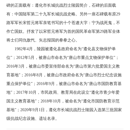
碑的正面载有：遵化市长城抗战烈士陵园简介，石碑的后面载
有：中国陆军第二十九军长城抗战史略。另外一座石碑载有原29
路军军长宋哲元将军亲笔书写的十个苍遒大字：宁为战死鬼，不
作亡国奴。抒发了以宋哲元将军为首的国民革命军第29路军全体
将士们同仇敌忾、矢志报国的拳拳之心。
1982年4月，陵园被遵化县政府命名为“遵化县文物保护单
位”；2012年5月，被唐山市命名为“唐山市重点文物保护单位”；
2016年3月，被唐山市委宣传部命名为“唐山市第六批爱国主义教
育基地”；2016年8月，被唐山市政府命名为“唐山市烈士纪念设施
重点保护单位”；2016年9月，被唐山市命名为“唐山市国防教育基
地”；2017年10月，市民政局、教育局在此设立“遵化市青少年爱
国主义教育基地”；2018年10月，被命名为“遵化市国防教育示范
基地”；2020年9月1日，遵化市长城抗战烈士陵园入选第三批国家
级抗战纪念设施、遗址名录。