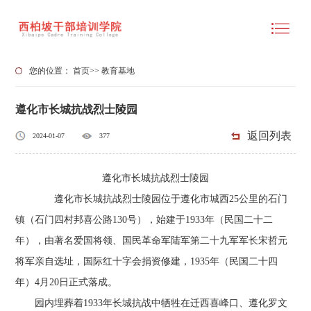
您的位置：
首页
>>
教育基地
遵化市长城抗战烈士陵园
返回列表
2024-01-07
377
遵化市长城抗战烈士陵园
遵化市长城抗战烈士陵园位于遵化市城西25公里的石门
镇（石门四村邦喜公路130号），始建于1933年（民国二十二
年），由著名爱国将领、国民革命军陆军第二十九军军长宋哲元
将军亲自选址，国际红十字会捐资修建，1935年（民国二十四
年）4月20日正式落成。
园内埋葬着1933年长城抗战中牺牲在迁西喜峰口、遵化罗文