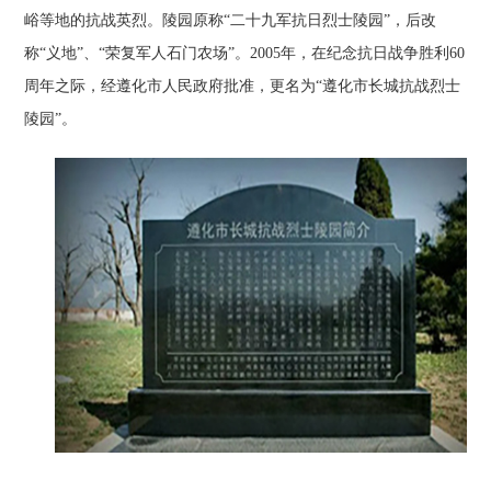
峪等地的抗战英烈。陵园原称“二十九军抗日烈士陵园”，后改
称“义地”、“荣复军人石门农场”。2005年，在纪念抗日战争胜利60
周年之际，经遵化市人民政府批准，更名为“遵化市长城抗战烈士
陵园”。