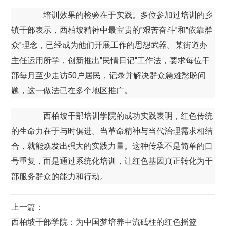
培训效果的检验在于实践。多位参加过培训的乡
镇干部表示，西柏坡精神中最宝贵的"艰苦奋斗"和"依靠群
众"理念，已经成为他们开展工作的思想武器。某街道办
主任运用所学，创新推出"民情日记"工作法，要求每位干
部每月至少走访50户居民，记录并解决群众急难愁盼问
题，这一做法已在多个地区推广。
西柏坡干部培训学院的成功实践表明，红色传统
的生命力在于与时俱进。当革命精神与当代治理需求相结
合，就能焕发出强大的实践力量。这种传承不是简单的口
号重复，而是通过系统化培训，让红色基因真正转化为干
部服务群众的能力和行动。
上一篇：
西柏坡干部学院：为中国梦培养中流砥柱的红色摇篮