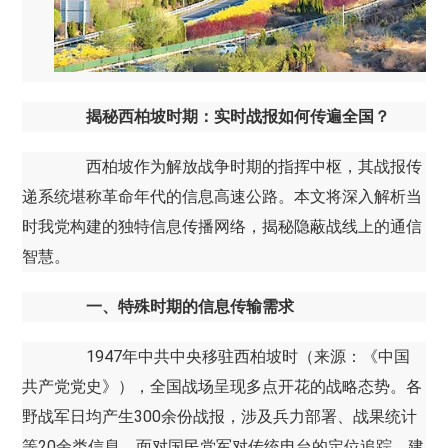
揭秘西柏坡时期：实时战报如何传遍全国？
西柏坡作为解放战争时期的指挥中枢，其战报传
递系统堪称革命年代的信息高速公路。本文将深入解析当
时我党构建的独特信息传播网络，揭秘隐蔽战线上的通信
智慧。
一、特殊时期的信息传输需求
1947年中共中央移驻西柏坡时（来源：《中国
共产党党史》），全国战场呈现多点开花的战略态势。各
野战军日均产生300余份战报，涉及兵力部署、战果统计
等20余类信息。面对国民党军对传统电台的定位追踪，建