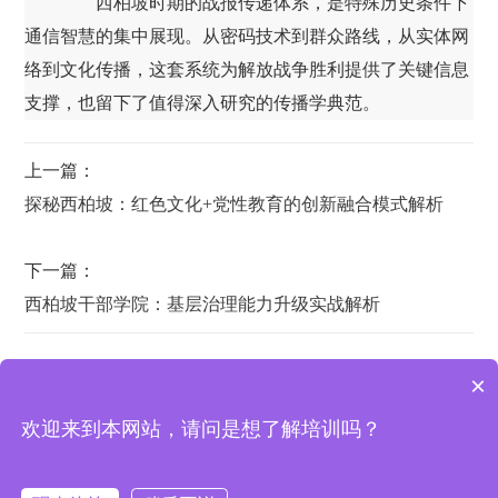
西柏坡时期的战报传递体系，是特殊历史条件下
通信智慧的集中展现。从密码技术到群众路线，从实体网
络到文化传播，这套系统为解放战争胜利提供了关键信息
支撑，也留下了值得深入研究的传播学典范。
上一篇：
探秘西柏坡：红色文化+党性教育的创新融合模式解析
下一篇：
西柏坡干部学院：基层治理能力升级实战解析
×
欢迎来到本网站，请问是想了解培训吗？
西柏坡培训基地 | 地址：西柏坡纪念馆宾馆办公室
西柏坡干部学院
|
西柏坡红色教育
|
西柏坡红色培训基地
|
红色培
训机构
|
西柏坡研学