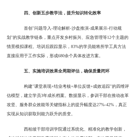
四、创新五步教学法，提升知识转化效率
首创"问题导入-理论解析-沙盘推演-成果展示-行动规
划"的实战教学链条，重点开发乡村振兴、应急管理等12个主题的
情景模拟课程。培训后跟踪显示，83%的学员能将所学工具方法
直接应用于工作实际，形成680余个具体改进方案。
五、实施培训效果全周期评估，确保质量闭环
构建"课堂表现+结业考核+单位反馈+成效追踪"的四维评
估模型，建立学员3年成长档案。数据显示，参训干部在推动改革
攻坚、服务群众效能等关键指标上的提升幅度达27%-42%，真正
实现从知识获取到能力跃升的质变。
西柏坡干部培训学院通过系统化、精准化的教学创新，