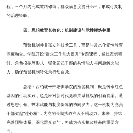
程，三个月内完成道路修缮，群众满意度提升35%，形成可复制
的治理经验。
四、思想教育长效化：机制建设与党性锤炼并重
预警机制并非孤立的技术工具，而是与常态化党性教育
深度融合。学院开设“群众工作能力提升”专题课程，通过案例研
讨、角色模拟等形式，强化党员干部的共情能力与问题解决能
力，确保预警机制转化为行动自觉。
总结：西柏坡干部培训学院的预警机制，既是传承红色
基因的生动实践，也是应对新时代党群关系挑战的创新答案。通
过思想引领、技术赋能与制度保障的协同发力，这一机制为党员
干部架起“连心桥”，为党的长期执政注入不竭动力。未来，持续
完善预警体系、深化群众参与，将成为夯实执政根基的重要方
向。