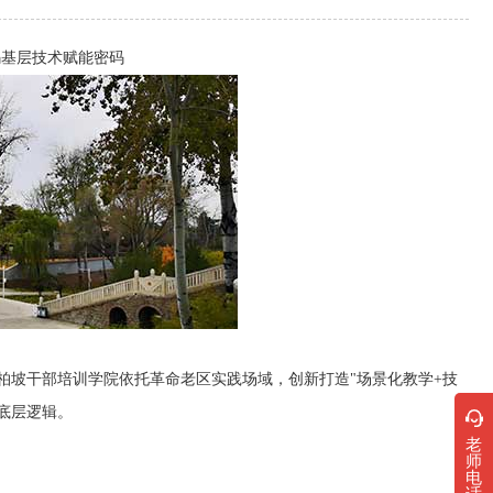
码基层技术赋能密码
柏坡干部培训学院依托革命老区实践场域，创新打造"场景化教学+技
底层逻辑。
老
师
电