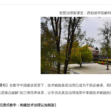
智慧治理新课堂：西柏坡学院解
导引
】在数字中国建设背景下，技术赋能基层治理已成为干部必修课。西
基层痛点破解"的三维培养体系，让学员在真实治理场景中掌握技术赋能的
沉浸式教学：构建技术治理认知框架
】