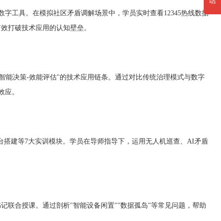
话
工具。在模拟社区矛盾调解场景中，学员实时查看12345热线数据
有效打破技术应用的认知壁垒。
智能决策-效能评估"的技术应用链条。通过对比传统治理模式与数字
效应。
搭建等7大实训模块。学员在导师指导下，运用无人机巡查、AI矛盾
联合授课。通过剖析"智能设备闲置""数据孤岛"等常见问题，帮助