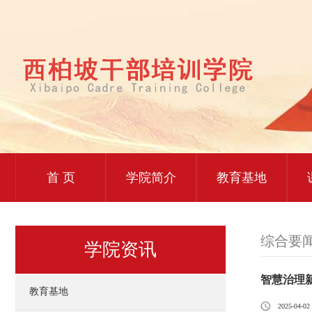
首 页
学院简介
教育基地
综合要
学院资讯
智慧治理
教育基地
2025-04-02