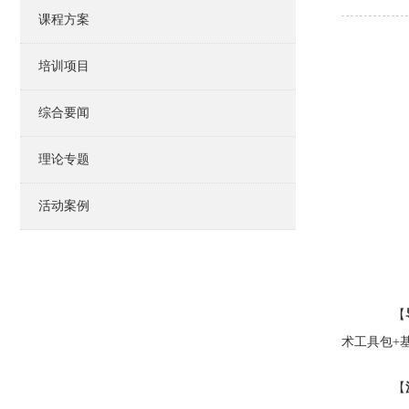
课程方案
培训项目
综合要闻
理论专题
活动案例
【
术工具包+
【