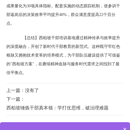
成果量化为30项具体指标。配套实施的动态跟踪机制，使参训干
部返岗后的决策效率平均提升40%，群众满意度提高22个百分
点。
【总结】西柏坡干部培训基地通过精神传承与效率提升
的深度融合，开创了新时代干部教育的新范式。这种既守牢红色
根脉又拥抱技术变革的培养模式，为干部队伍建设提供了可借鉴
的"西柏坡方案"，在赓续精神血脉与服务时代需求之间找到了最
佳平衡点。
上一篇：没有了
下一篇：
西柏坡锤炼干部真本领：学打仗思维，破治理难题
×