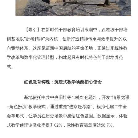
【导引】在新时代干部教育培训浪潮中，西柏坡干部培
训基地以"赶考精神"为内核，创新打造精神传承与效率提升的双
向驱动体系。这座见证新中国启航的革命圣地，正通过系统性教
学改革和数字化管理转型，构建起具有时代特色的干部培养范
式。
红色教育铸魂：沉浸式教学唤醒初心使命‌
基地依托中共中央旧址等48处红色遗址，开发"情景党课
+角色扮演"教学模式，通过重走"进京赶考路"、模拟七届二中全
会等形式，让学员在历史场景中感悟红色基因。数据显示，体验
式教学使理论吸收率提升62%，党性教育满意度达98.7%。