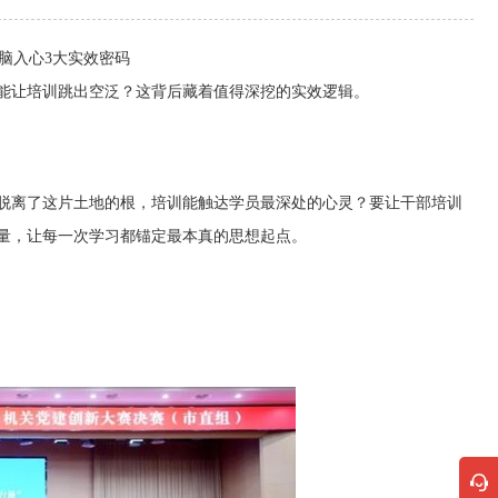
脑入心3大实效密码
能让培训跳出空泛？这背后藏着值得深挖的实效逻辑。
脱离了这片土地的根，培训能触达学员最深处的心灵？要让干部培训
量，让每一次学习都锚定最本真的思想起点。