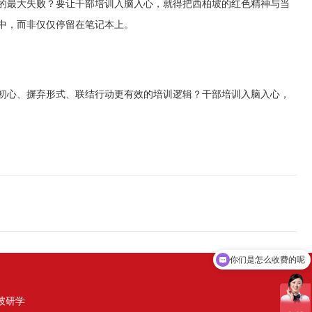
的最大失败？要让干部培训入脑入心，就得把西柏坡的红色精神与当
中，而非仅仅停留在笔记本上。
初心、摒弃形式、联结行动更有效的培训逻辑？干部培训入脑入心，
你们是怎么收费的呢
现在有优惠活动吗
坡研学