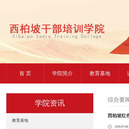
首 页
学院简介
教育基地
综合要
学院资讯
西柏坡红
教育基地
2026-07-08