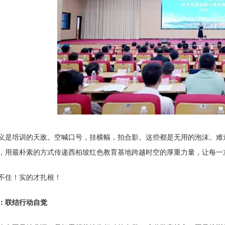
义是培训的天敌。空喊口号，挂横幅，拍合影。这些都是无用的泡沫。难
，用最朴素的方式传递西柏坡红色教育基地跨越时空的厚重力量，让每一
不住！实的才扎根！
：联结行动自觉