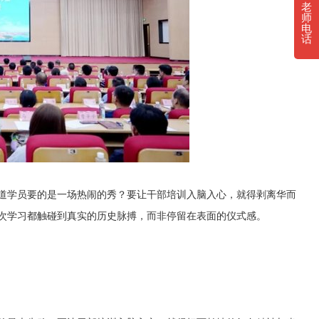
老
师
电
话
道学员要的是一场热闹的秀？要让干部培训入脑入心，就得剥离华而
次学习都触碰到真实的历史脉搏，而非停留在表面的仪式感。