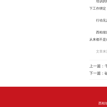
培训的
下工作绑定
行动见
西柏坡
从来都不是
文章来
上一篇：
下一篇：
西柏