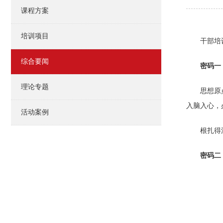
课程方案
培训项目
干部培
综合要闻
密码一
理论专题
思想原
入脑入心，
活动案例
根扎得
密码二