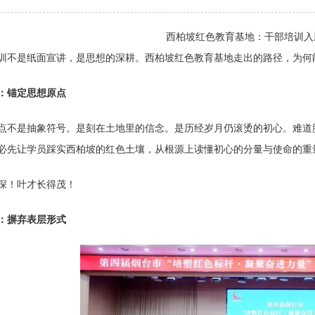
西柏坡红色教育基地：干部培训入
训不是纸面宣讲，是思想的深耕。西柏坡红色教育基地走出的路径，为何
：锚定思想原点
点不是抽象符号。是刻在土地里的信念。是历经岁月仍滚烫的初心。难道
必先让学员踩实西柏坡的红色土壤，从根源上读懂初心的分量与使命的重
深！叶才长得茂！
：摒弃表层形式