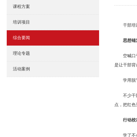
课程方案
培训项目
干部培
综合要闻
思想锚
理论专题
空喊口
是让干部背
活动案例
学用脱
不少干
点，把红色
行动校
学了不