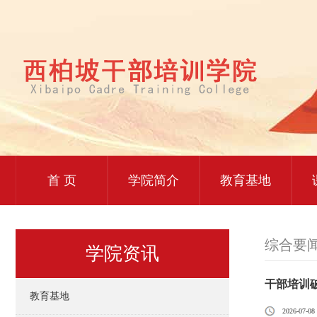
首 页
学院简介
教育基地
综合要
学院资讯
干部培训
教育基地
2026-07-08