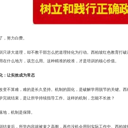
了，努力白费。
训只讲大道理，却不教干部怎么把道理转化为行动。西柏坡红色教育打破
用在什么地方，该怎么用。这种精准的校准，才是培训的核心价值。
化：让实效成为常态
改变不算难，难的是长久坚持。机制的固化，是破解学用脱节的关键。西
学完就结束，是让所学持续指导工作。这样的机制，怎能不长效？
落地，机制是保障。
训结束后，所学内容就被束之高阁，再也没机会用到实际工作中。西柏坡