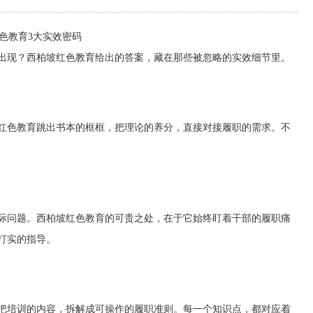
色教育3大实效密码
出现？西柏坡红色教育给出的答案，藏在那些被忽略的实效细节里。
红色教育跳出书本的框框，把理论的养分，直接对接履职的需求。不
际问题。西柏坡红色教育的可贵之处，在于它始终盯着干部的履职痛
打实的指导。
把培训的内容，拆解成可操作的履职准则。每一个知识点，都对应着