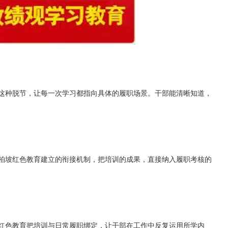
这种脱节，让每一次学习都指向具体的履职场景。干部能清晰知道，
柏坡红色教育建立的衔接机制，把培训的成果，直接纳入履职考核的
红色教育把培训与日常履职绑定，让干部在工作中反复运用所学内