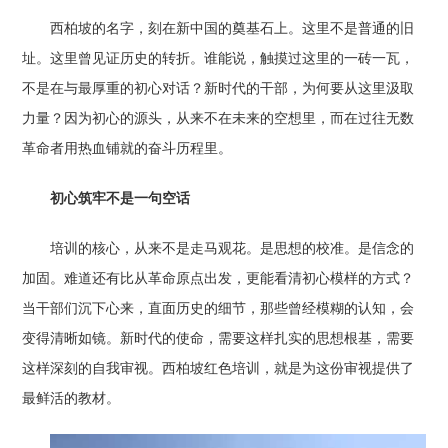
西柏坡的名字，刻在新中国的奠基石上。这里不是普通的旧
址。这里曾见证历史的转折。谁能说，触摸过这里的一砖一瓦，
不是在与最厚重的初心对话？新时代的干部，为何要从这里汲取
力量？因为初心的源头，从来不在未来的空想里，而在过往无数
革命者用热血铺就的奋斗历程里。
初心筑牢不是一句空话
培训的核心，从来不是走马观花。是思想的校准。是信念的
加固。难道还有比从革命原点出发，更能看清初心模样的方式？
当干部们沉下心来，直面历史的细节，那些曾经模糊的认知，会
变得清晰如镜。新时代的使命，需要这样扎实的思想根基，需要
这样深刻的自我审视。西柏坡红色培训，就是为这份审视提供了
最鲜活的教材。