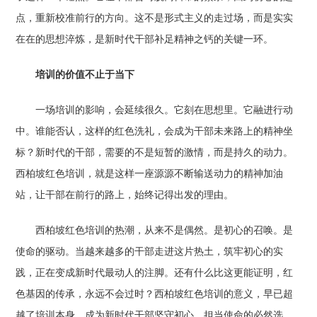
点，重新校准前行的方向。这不是形式主义的走过场，而是实实
在在的思想淬炼，是新时代干部补足精神之钙的关键一环。
培训的价值不止于当下
一场培训的影响，会延续很久。它刻在思想里。它融进行动
中。谁能否认，这样的红色洗礼，会成为干部未来路上的精神坐
标？新时代的干部，需要的不是短暂的激情，而是持久的动力。
西柏坡红色培训，就是这样一座源源不断输送动力的精神加油
站，让干部在前行的路上，始终记得出发的理由。
西柏坡红色培训的热潮，从来不是偶然。是初心的召唤。是
使命的驱动。当越来越多的干部走进这片热土，筑牢初心的实
践，正在变成新时代最动人的注脚。还有什么比这更能证明，红
色基因的传承，永远不会过时？西柏坡红色培训的意义，早已超
越了培训本身，成为新时代干部坚守初心、担当使命的必然选