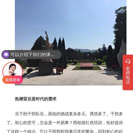
可以介绍下你们的课程吗？
老
师
电
话
热潮背后是时代的需求
当下的干部队伍，面临的挑战复杂多元。诱惑多了。干扰多
了。初心的坚守，怎会是一件易事？西柏坡红色培训，恰好提供
了这样一个锚点。它让干部暂时脱离日常的繁杂，回到初心的起