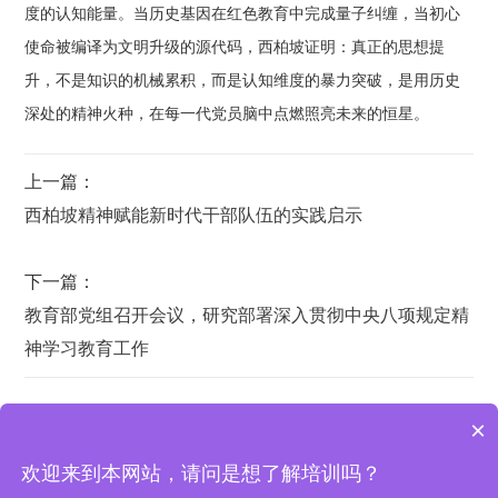
度的认知能量。当历史基因在红色教育中完成量子纠缠，当初心
使命被编译为文明升级的源代码，西柏坡证明：真正的思想提
升，不是知识的机械累积，而是认知维度的暴力突破，是用历史
深处的精神火种，在每一代党员脑中点燃照亮未来的恒星。
上一篇：
西柏坡精神赋能新时代干部队伍的实践启示
下一篇：
教育部党组召开会议，研究部署深入贯彻中央八项规定精
神学习教育工作
×
欢迎来到本网站，请问是想了解培训吗？
西柏坡培训基地 | 地址：西柏坡纪念馆宾馆办公室