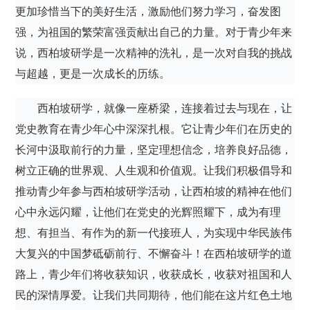
更加珍惜当下的美好生活，激励他们努力学习，奋发图
强，为祖国的繁荣富强贡献出自己的力量。对于青少年来
说，西柏坡研学是一次精神的洗礼，是一次对自我的挑战
与超越，更是一次成长的历练。
西柏坡研学，就像一座桥梁，连接着过去与现在，让
党史教育在青少年心中深深扎根。它让青少年们在历史的
长河中汲取前行的力量，坚定理想信念，培养良好品德，
树立正确的世界观、人生观和价值观。让我们积极倡导和
推动青少年参与西柏坡研学活动，让西柏坡的精神在他们
心中永远闪耀，让他们在党史的光辉照耀下，成为有理
想、有担当、有作为的新一代接班人，为实现中华民族伟
大复兴的中国梦砥砺前行、不懈奋斗！在西柏坡研学的道
路上，青少年们将收获知识，收获成长，收获对祖国和人
民的深情厚爱。让我们共同期待，他们能在这片红色土地