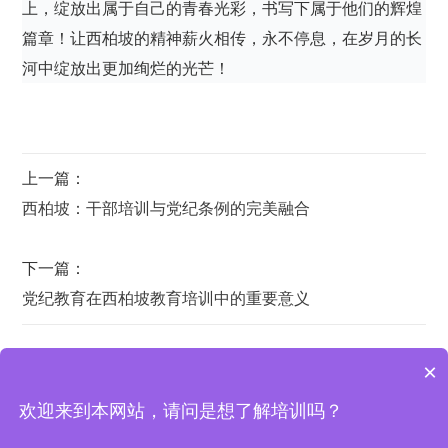
上，绽放出属于自己的青春光彩，书写下属于他们的辉煌
篇章！让西柏坡的精神薪火相传，永不停息，在岁月的长
河中绽放出更加绚烂的光芒！
上一篇：
西柏坡：干部培训与党纪条例的完美融合
下一篇：
党纪教育在西柏坡教育培训中的重要意义
×
欢迎来到本网站，请问是想了解培训吗？
西柏坡培训基地 | 地址：西柏坡纪念馆宾馆办公室
西柏坡干部学院
|
西柏坡红色教育
|
西柏坡红色培训基地
|
红色培