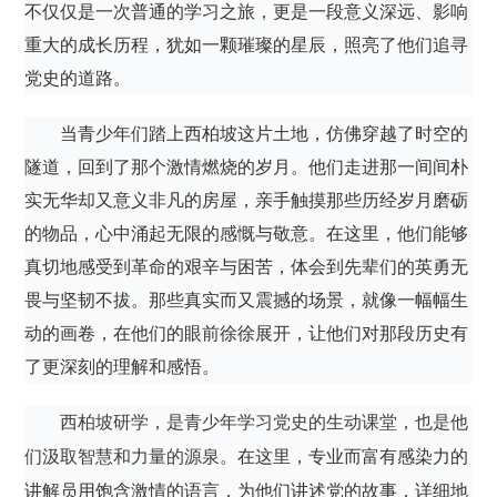
不仅仅是一次普通的学习之旅，更是一段意义深远、影响
重大的成长历程，犹如一颗璀璨的星辰，照亮了他们追寻
党史的道路。
当青少年们踏上西柏坡这片土地，仿佛穿越了时空的
隧道，回到了那个激情燃烧的岁月。他们走进那一间间朴
实无华却又意义非凡的房屋，亲手触摸那些历经岁月磨砺
的物品，心中涌起无限的感慨与敬意。在这里，他们能够
真切地感受到革命的艰辛与困苦，体会到先辈们的英勇无
畏与坚韧不拔。那些真实而又震撼的场景，就像一幅幅生
动的画卷，在他们的眼前徐徐展开，让他们对那段历史有
了更深刻的理解和感悟。
西柏坡研学，是青少年学习党史的生动课堂，也是他
在这里，专业而富有感染力的
们汲取智慧和力量的源泉。
讲解员用饱含激情的语言，为他们讲述党的故事，详细地