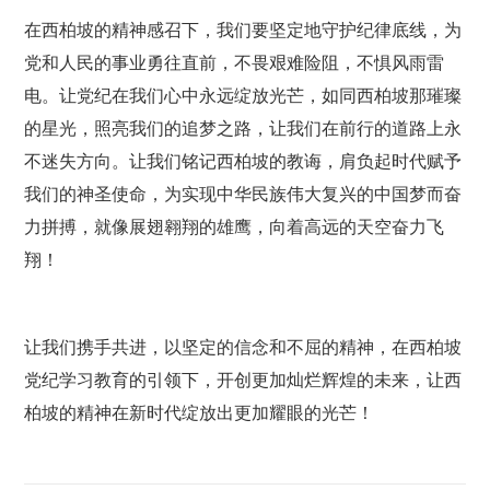
在西柏坡的精神感召下，我们要坚定地守护纪律底线，为
党和人民的事业勇往直前，不畏艰难险阻，不惧风雨雷
电。让党纪在我们心中永远绽放光芒，如同西柏坡那璀璨
的星光，照亮我们的追梦之路，让我们在前行的道路上永
不迷失方向。让我们铭记西柏坡的教诲，肩负起时代赋予
我们的神圣使命，为实现中华民族伟大复兴的中国梦而奋
力拼搏，就像展翅翱翔的雄鹰，向着高远的天空奋力飞
翔！
让我们携手共进，以坚定的信念和不屈的精神，在西柏坡
党纪学习教育的引领下，开创更加灿烂辉煌的未来，让西
柏坡的精神在新时代绽放出更加耀眼的光芒！