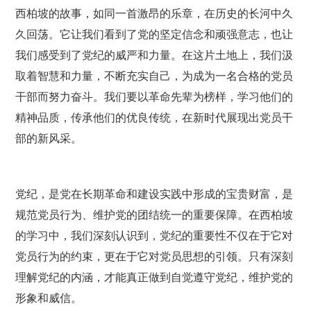
西柏坡的故事，如同一首激昂的乐章，在历史的长河中久
久回荡。它让我们看到了党的坚定信念和顽强意志，也让
我们感受到了党纪的威严和力量。在这片土地上，我们汲
取着智慧和力量，不断充实自己，为成为一名合格的党员
干部而努力奋斗。我们要以革命先辈为榜样，学习他们的
精神品质，传承他们的优良传统，在新时代展现出党员干
部的新风采。
党纪，是党在长期革命和建设实践中形成的宝贵财富，是
规范党员行为、维护党的团结统一的重要保障。在西柏坡
的学习中，我们深刻认识到，党纪的重要性不仅在于它对
党员行为的约束，更在于它对党员思想的引领。只有深刻
理解党纪的内涵，才能真正做到自觉遵守党纪，维护党的
形象和威信。