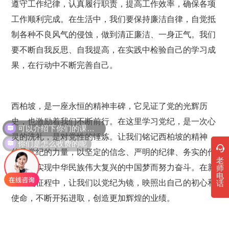
遵守工作纪律，认真履行职责，提高工作效率，确保各项
工作顺利完成。在生活中，我们要保持廉洁自律，自觉抵
制各种不良风气的侵蚀，做到清正廉洁、一身正气。我们
要不断自我反思、自我提高，在实践中检验自己的学习成
果，在行动中不断完善自己。
西柏坡，是一座永恒的精神丰碑，它见证了党的光辉历
可以介绍下你们的课程吗？
史，也激励着我们不断前行。在这里学习党纪，是一次心
灵的洗礼，是对党性的锤炼。让我们铭记西柏坡的精神，
你们是怎么收费的呢
传承党纪的力量，以坚定的信念、严明的纪律、务实的作
老
风，为实现中华民族伟大复兴的中国梦而努力奋斗。在新
师
电
的历史征程中，让我们以党纪为镜，映照出自己的初心和
话
使命，不断开拓进取，创造更加辉煌的业绩。