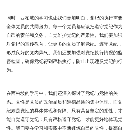
同时，西柏坡的学习也让我们更加明白，党纪的执行需要
全体党员的共同努力。每一个党员都应该把遵守党纪作为
自己的责任和义务，自觉维护党纪的严肃性。我们要加强
对党纪的宣传教育，让更多的党员了解党纪、遵守党纪，
形成良好的党内风气。我们还要加强对党纪执行情况的监
督检查，确保党纪得到严格执行，防止出现违反党纪的行
为。
在西柏坡的学习中，我们还深入探讨了党纪与党性的关
系。党性是党员的政治品质和道德品质的集中体现，而党
纪则是党性的具体体现和保障。只有具备坚定的党性，才
能自觉遵守党纪；只有严格遵守党纪，才能更好地体现党
性。我们要在学习和实践中不断锤炼自己的党性，提高自