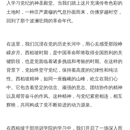
入
的神圣殿堂。当我们踏上这片充满传奇色彩的
学习党纪
土地时，一种庄严肃穆的气息扑面而来，仿佛穿越时空，
回到了那个波澜壮阔的革命年代。
在这里，我们沉浸在党的历史长河中，用心去感受那段峥
嵘岁月。西柏坡时期，是中国革命即将取得全国胜利的关
键阶段，也是党面临着诸多挑战和考验的时期。在这样的
背景下，党始终坚守党纪，保持着高度的纪律性和纯洁
性。西柏坡精神，如同一座巍峨的山峰，屹立在我们心
中。它包含着坚定的信念、顽强的意志、团结协作的精神
以及艰苦奋斗的作风。这种精神，与党纪紧密相连，相互
辉映，共同构成了党不断前进的动力源泉。
在西柏坡干部培训学院的学习中，我们开启了一场深入而