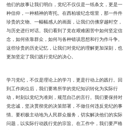
他们的故事让我们明白，党纪不仅仅是一纸条文，更是一
种信仰，一种精神的寄托。在西柏坡纪念馆里，那一件件
珍贵的文物、一幅幅感人的画面，让我们仿佛穿越时空，
与历史进行对话。我们看到了党在艰难困苦中如何坚定信
念，如何依靠群众，如何与各种错误思想和行为作斗争。
这些珍贵的历史记忆，让我们对党纪的理解更加深刻，也
更加坚定了我们践行党纪的决心。
学习党纪，不仅是理论上的学习，更是行动上的践行。回
到工作岗位后，我们要将所学的党纪知识转化为实际行
动，时刻以党纪为准则，规范自己的言行。我们要保持对
党忠诚，坚决贯彻党的决策部署，不做任何违反党纪的事
情。要积极主动地为人民群众服务，切实解决他们的实际
问题，以实际行动践行党的宗旨。在工作中，我们要严格