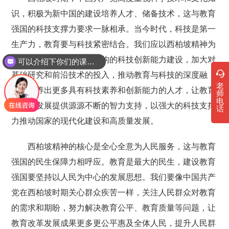
识，积极为新中国的建设培养人才、储备技术，这与教育
强国的科技支撑力要求一脉相承。当今时代，科技是第一
生产力，教育要与科技紧密结合。我们应以西柏坡精神为
动力，加强高校和科研机构的科技创新能力建设，加大对
可以介绍下你们的课程吗？
基础研究和前沿技术的投入，推动教育与科技的深度融
老
合，培养出更多具有科技素养和创新能力的人才，让教育
师
电
为科技发展提供源源不断的智力支持，以强大的科技支撑
话
力推动国家的现代化建设和高质量发展。
西柏坡精神的核心是全心全意为人民服务，这与教育
强国的民生保障力相呼应。教育是最大的民生，建设教育
强国要坚持以人民为中心的发展思想。我们要像中国共产
党在西柏坡时期关心群众疾苦一样，关注人民群众对教育
的需求和期盼，努力解决教育公平、教育质量等问题，让
教育改革发展成果更多更公平惠及全体人民，提升人民群