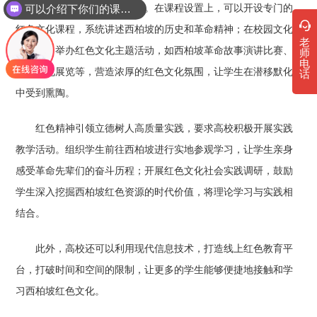
可以介绍下你们的课程吗？
化融入高校教育教学的全过程。在课程设置上，可以开设专门的
红色文化课程，系统讲述西柏坡的历史和革命精神；在校园文化
老
建设中，举办红色文化主题活动，如西柏坡革命故事演讲比赛、
师
电
红色文化展览等，营造浓厚的红色文化氛围，让学生在潜移默化
话
中受到熏陶。
红色精神引领立德树人高质量实践，要求高校积极开展实践
教学活动。组织学生前往西柏坡进行实地参观学习，让学生亲身
感受革命先辈们的奋斗历程；开展红色文化社会实践调研，鼓励
学生深入挖掘西柏坡红色资源的时代价值，将理论学习与实践相
结合。
此外，高校还可以利用现代信息技术，打造线上红色教育平
台，打破时间和空间的限制，让更多的学生能够便捷地接触和学
习西柏坡红色文化。