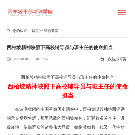
您的位置：
首页
>>
综合要闻
西柏坡精神映照下高校辅导员与班主任的使命担当
返回列表
2025-01-09
173
西柏坡精神映照下高校辅导员与班主任的使命担当
西柏坡精神映照下高校辅导员与班主任的使命
担当
在波澜壮阔的中国革命历史画卷中，西柏坡以其独特而深远
的意义熠熠生辉，那里承载的西柏坡精神，汇聚着艰苦奋斗、谦
虚谨慎、依靠群众等诸多伟大品质，始终激励着一代又一代中华