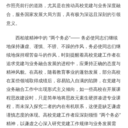
作照亮前行的道路，尤其是在推动高校党建与业务深度融
合，服务国家发展大局方面，具有极为深远且深刻的引领
意义。
西柏坡精神中的 “两个务必”—— 务必使同志们继续
地保持谦虚、谨慎、不骄、不躁的作风，务必使同志们继
续地保持艰苦奋斗的作风，时刻提醒着高校党建工作者在
追求党建与业务融合发展的进程中，应秉持正确的态度与
精神风貌。在高校，随着教育事业的蓬勃发展，部分高校
在某些领域取得成绩后，容易陷入自满的陷阱，在党建与
业务融合工作中出现形式主义倾向，如一些高校在开展课
程思政建设时，只是简单地将思政元素生硬拼凑进专业课
程，而未深入探究二者的内在有机联系，这便是缺乏谦虚
谨慎态度的体现。高校党建工作者应深刻领悟 “两个务必”
精神，以谦虚之心深入研究党建工作规律与业务发展需