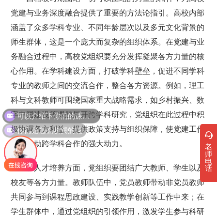
党建与业务深度融合提供了重要的方法论指引。高校内部
涵盖了众多学科专业、不同年龄层次以及多元文化背景的
师生群体，这是一个庞大而复杂的组织体系。在党建与业
务融合过程中，高校党组织要充分发挥凝聚各方力量的核
心作用。在学科建设方面，打破学科壁垒，促进不同学科
专业的教师之间的交流合作，整合各方资源。例如，理工
科与文科教师可围绕国家重大战略需求，如乡村振兴、数
可以介绍下你们的课程吗？
字中国建设等课题展开跨学科研究，党组织在此过程中积
你们是怎么收费的呢
极协调各方利益，提供政策支持与组织保障，使党建工作
成为推动跨学科合作的强大动力。
老
师
电
在人才培养方面，党组织要团结广大教师、学生以及
话
校友等各方力量。教师队伍中，党员教师带动非党员教师
共同参与到课程思政建设、实践教学创新等工作中来；在
学生群体中，通过党组织的引领作用，激发学生参与科研