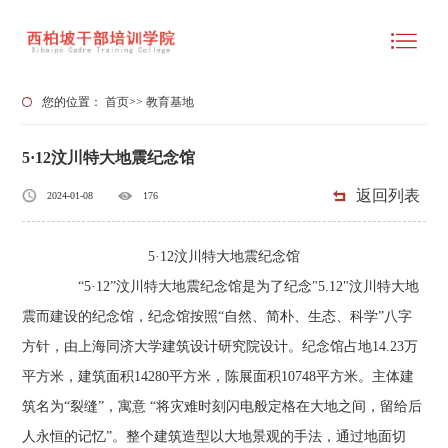
您的位置：
首页
>>
教育基地
5·12汶川特大地震纪念馆
返回列表
2024-01-08
176
5·12汶川特大地震纪念馆
“5·12”汶川特大地震纪念馆是为了纪念"5.12"汶川特大地
震而建设的纪念馆，纪念馆按照“自然、简朴、生态、科学”八字
方针，由上海同济大学建筑设计研究院设计。纪念馆占地14.23万
平方米，建筑面积14280平方米，陈展面积10748平方米。主体建
筑名为“裂缝”，寓意 “将灾难时刻闪电般定格在大地之间，留给后
人永恒的记忆”。整个建筑造型以大地景观的手法，通过地面切